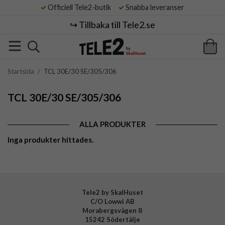
Officiell Tele2-butik
Snabba leveranser
↪️ Tillbaka till Tele2.se
Startsida
/
TCL 30E/30 SE/305/306
TCL 30E/30 SE/305/306
ALLA PRODUKTER
Inga produkter hittades.
Tele2 by SkalHuset
C/O Lowwi AB
Morabergsvägen 8
15242 Södertälje