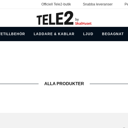
Officiell Tele2-butik
Snabba leveranser
Pe
TETILLBEHÖR
LADDARE & KABLAR
LJUD
BEGAGNAT
ALLA PRODUKTER