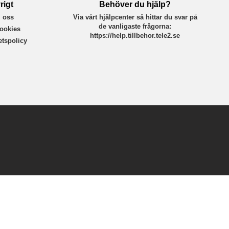
rigt
Behöver du hjälp?
 oss
Via vårt hjälpcenter så hittar du svar på
de vanligaste frågorna:
ookies
https://help.tillbehor.tele2.se
tetspolicy