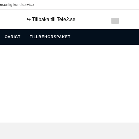
rsonlig kundservice
↪️ Tillbaka till Tele2.se
ÖVRIGT
TILLBEHÖRSPAKET