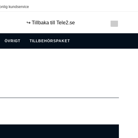
onlig kundservice
↪️ Tillbaka till Tele2.se
ÖVRIGT
TILLBEHÖRSPAKET