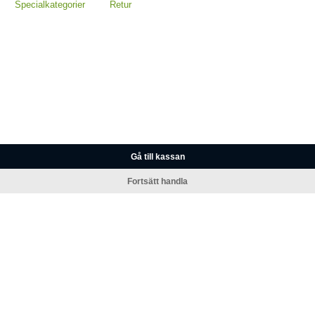
Specialkategorier
Retur
Gå till kassan
Fortsätt handla