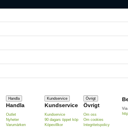
Handla
Kundservice
Övrigt
Be
Handla
Kundservice
Övrigt
Via
htt
Outlet
Kundservice
Om oss
Nyheter
90 dagars öppet köp
Om cookies
Varumärken
Köpevillkor
Integritetspolicy