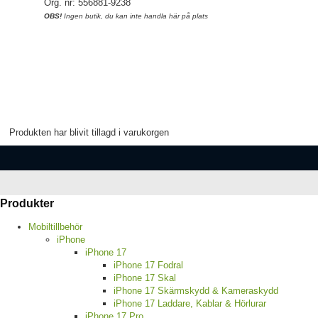
Org. nr: 556881-9238
OBS!
Ingen butik, du kan inte handla här på plats
Produkten har blivit tillagd i varukorgen
Produkter
Mobiltillbehör
iPhone
iPhone 17
iPhone 17 Fodral
iPhone 17 Skal
iPhone 17 Skärmskydd & Kameraskydd
iPhone 17 Laddare, Kablar & Hörlurar
iPhone 17 Pro