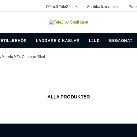
Officiell Tele2-butik
Snabba leveranser
Pers
TETILLBEHÖR
LADDARE & KABLAR
LJUD
BEGAGNAT
y Xperia XZ4 Compact Skal
ALLA PRODUKTER