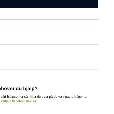
höver du hjälp?
 vårt hjälpcenter så hittar du svar på de vanligaste frågorna:
ps://help.tillbehor.tele2.se