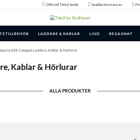
Officiell Tele2-butik
Snabba leveranser
Pe
TETILLBEHÖR
LADDARE & KABLAR
LJUD
BEGAGNAT
Xperia XZ4 Compact Laddare, Kablar & Hörlurar
e, Kablar & Hörlurar
ALLA PRODUKTER