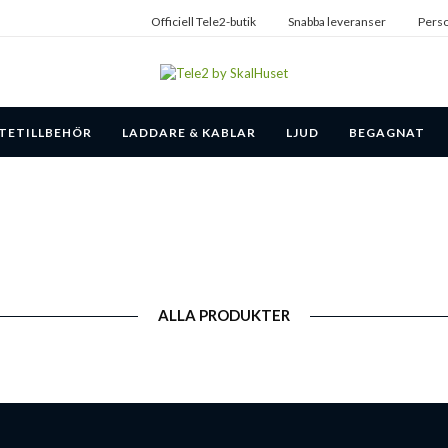
Officiell Tele2-butik
Snabba leveranser
Perso
TETILLBEHÖR
LADDARE & KABLAR
LJUD
BEGAGNAT
ALLA PRODUKTER