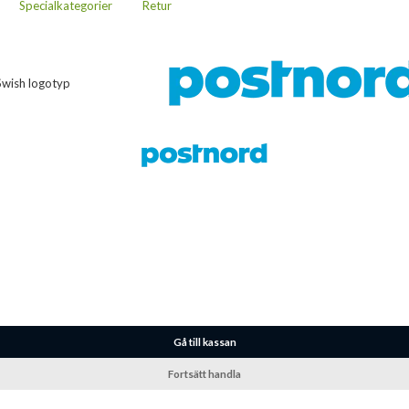
Specialkategorier
Retur
Gå till kassan
Fortsätt handla