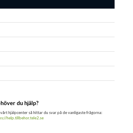
höver du hjälp?
 vårt hjälpcenter så hittar du svar på de vanligaste frågorna:
ps://help.tillbehor.tele2.se