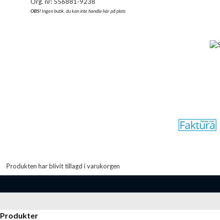
Org. nr: 556881-9238
OBS!
Ingen butik, du kan inte handla här på plats
Produkten har blivit tillagd i varukorgen
Produkter