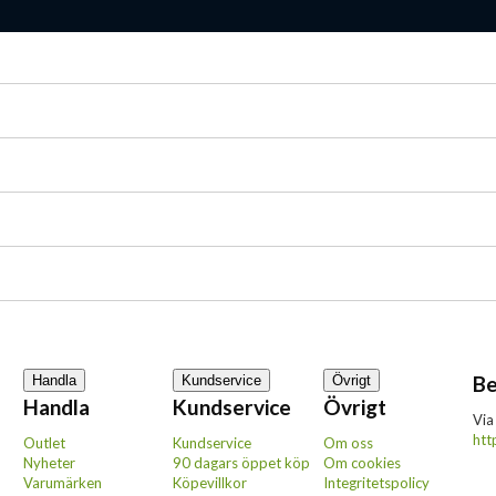
Be
Handla
Kundservice
Övrigt
Handla
Kundservice
Övrigt
Via
htt
Outlet
Kundservice
Om oss
Nyheter
90 dagars öppet köp
Om cookies
Varumärken
Köpevillkor
Integritetspolicy