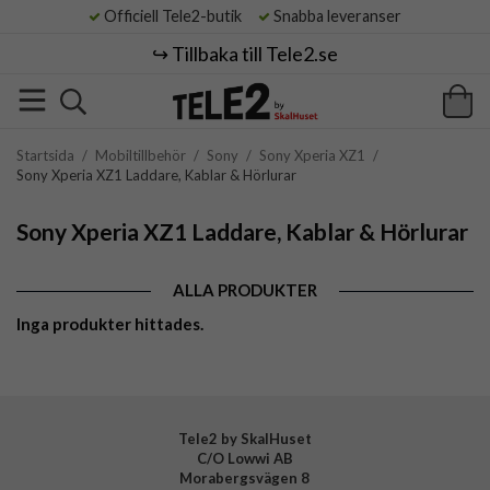
Officiell Tele2-butik
Snabba leveranser
↪️ Tillbaka till Tele2.se
Startsida
/
Mobiltillbehör
/
Sony
/
Sony Xperia XZ1
/
Sony Xperia XZ1 Laddare, Kablar & Hörlurar
Sony Xperia XZ1 Laddare, Kablar & Hörlurar
ALLA PRODUKTER
Inga produkter hittades.
Tele2 by SkalHuset
C/O Lowwi AB
Morabergsvägen 8