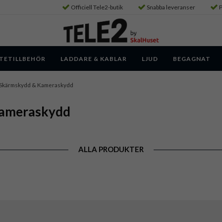
Officiell Tele2-butik
Snabba leveranser
P
TETILLBEHÖR
LADDARE & KABLAR
LJUD
BEGAGNAT
 Skärmskydd & Kameraskydd
Kameraskydd
ALLA PRODUKTER