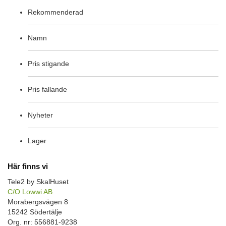
Rekommenderad
Namn
Pris stigande
Pris fallande
Nyheter
Lager
Här finns vi
Tele2 by SkalHuset
C/O Lowwi AB
Morabergsvägen 8
15242 Södertälje
Org. nr: 556881-9238