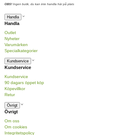
OBS!
Ingen butik, du kan inte handla här på plats
Handla
Handla
Outlet
Nyheter
Varumärken
Specialkategorier
Kundservice
Kundservice
Kundservice
90 dagars öppet köp
Köpevillkor
Retur
Övrigt
Övrigt
Om oss
Om cookies
Integritetspolicy