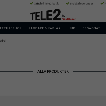
Officiell Tele2-butik
Snabba leveranser
P
TETILLBEHÖR
LADDARE & KABLAR
LJUD
BEGAGNAT
odral
ALLA PRODUKTER