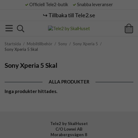
Officiell Tele2-butik
Snabba leveranser
↪️ Tillbaka till Tele2.se
Startsida
/
Mobiltillbehör
/
Sony
/
Sony Xperia 5
/
Sony Xperia 5 Skal
Sony Xperia 5 Skal
ALLA PRODUKTER
Inga produkter hittades.
Tele2 by SkalHuset
C/O Lowwi AB
Morabergsvägen 8