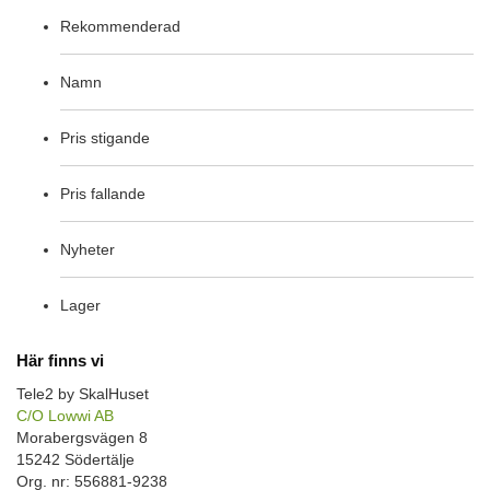
Rekommenderad
Namn
Pris stigande
Pris fallande
Nyheter
Lager
Här finns vi
Tele2 by SkalHuset
C/O Lowwi AB
Morabergsvägen 8
15242 Södertälje
Org. nr: 556881-9238