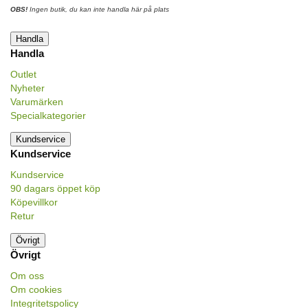
OBS!
Ingen butik, du kan inte handla här på plats
Handla
Handla
Outlet
Nyheter
Varumärken
Specialkategorier
Kundservice
Kundservice
Kundservice
90 dagars öppet köp
Köpevillkor
Retur
Övrigt
Övrigt
Om oss
Om cookies
Integritetspolicy