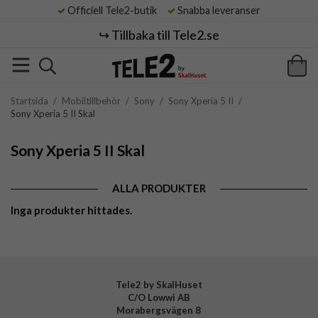
Officiell Tele2-butik
Snabba leveranser
↪️ Tillbaka till Tele2.se
Startsida
/
Mobiltillbehör
/
Sony
/
Sony Xperia 5 II
/
Sony Xperia 5 II Skal
Sony Xperia 5 II Skal
ALLA PRODUKTER
Inga produkter hittades.
Tele2 by SkalHuset
C/O Lowwi AB
Morabergsvägen 8