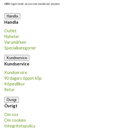
OBS!
Ingen butik, du kan inte handla här på plats
Handla
Handla
Outlet
Nyheter
Varumärken
Specialkategorier
Kundservice
Kundservice
Kundservice
90 dagars öppet köp
Köpevillkor
Retur
Övrigt
Övrigt
Om oss
Om cookies
Integritetspolicy