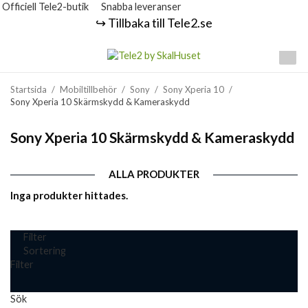
Officiell Tele2-butik
Snabba leveranser
↪️ Tillbaka till Tele2.se
Startsida
/
Mobiltillbehör
/
Sony
/
Sony Xperia 10
/
Sony Xperia 10 Skärmskydd & Kameraskydd
Sony Xperia 10 Skärmskydd & Kameraskydd
ALLA PRODUKTER
Inga produkter hittades.
Filter
Sortering
Filter
Sök