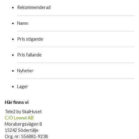
Rekommenderad
Namn
Pris stigande
Pris fallande
Nyheter
Lager
Här finns vi
Tele2 by SkalHuset
C/O Lowwi AB
Morabergsvägen 8
15242 Södertälje
Org. nr: 556881-9238