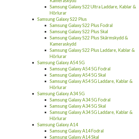
Kameraskydd
Samsung Galaxy S22 Ultra Laddare, Kablar &
Hörlurar
Samsung Galaxy S22 Plus
Samsung Galaxy S22 Plus Fodral
Samsung Galaxy S22 Plus Skal
Samsung Galaxy S22 Plus Skärmskydd &
Kameraskydd
Samsung Galaxy S22 Plus Laddare, Kablar &
Hörlurar
Samsung Galaxy A54 5G
Samsung Galaxy A54 5G Fodral
Samsung Galaxy A54 5G Skal
Samsung Galaxy A54 5G Laddare, Kablar &
Hörlurar
Samsung Galaxy A34 5G
Samsung Galaxy A34 5G Fodral
Samsung Galaxy A34 5G Skal
Samsung Galaxy A34 5G Laddare, Kablar &
Hörlurar
Samsung Galaxy A14
Samsung Galaxy A14 Fodral
Samsung Galaxy A14 Skal