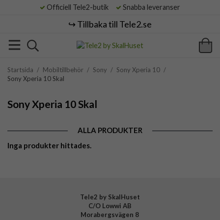
Officiell Tele2-butik
Snabba leveranser
↪️ Tillbaka till Tele2.se
Startsida
/
Mobiltillbehör
/
Sony
/
Sony Xperia 10
/
Sony Xperia 10 Skal
Sony Xperia 10 Skal
ALLA PRODUKTER
Inga produkter hittades.
Tele2 by SkalHuset
C/O Lowwi AB
Morabergsvägen 8