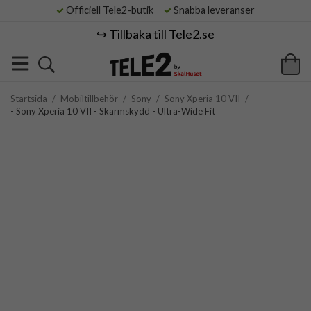
Officiell Tele2-butik
Snabba leveranser
↪️ Tillbaka till Tele2.se
Startsida
/
Mobiltillbehör
/
Sony
/
Sony Xperia 10 VII
/
- Sony Xperia 10 VII - Skärmskydd - Ultra-Wide Fit