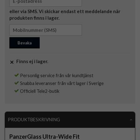
eller via SMS. Vi skickar endast ett meddelande när
produkten finns i lager.
Bevaka
Finns ej i lager.
Personlig service från vår kundtjänst
Snabba leveranser från vårt lager i Sverige
Officiell Tele2-butik
PRODUKTBESKRIVNING
PanzerGlass Ultra-Wide Fit