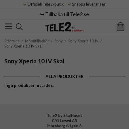
Officiell Tele2-butik
Snabba leveranser
↪️ Tillbaka till Tele2.se
Startsida
/
Mobiltillbehör
/
Sony
/
Sony Xperia 10 IV
/
Sony Xperia 10 IV Skal
Sony Xperia 10 IV Skal
ALLA PRODUKTER
Inga produkter hittades.
Tele2 by SkalHuset
C/O Lowwi AB
Morabergsvägen 8