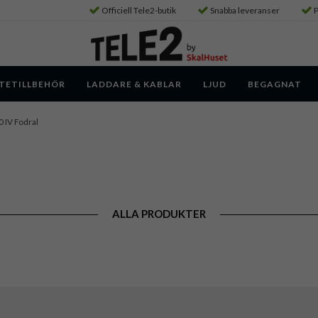
Officiell Tele2-butik
Snabba leveranser
P
TETILLBEHÖR
LADDARE & KABLAR
LJUD
BEGAGNAT
0 IV Fodral
ALLA PRODUKTER