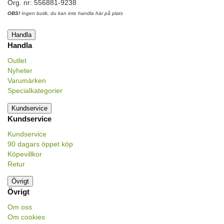
Org. nr: 556881-9238
OBS!
Ingen butik, du kan inte handla här på plats
Handla
Handla
Outlet
Nyheter
Varumärken
Specialkategorier
Kundservice
Kundservice
Kundservice
90 dagars öppet köp
Köpevillkor
Retur
Övrigt
Övrigt
Om oss
Om cookies