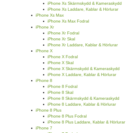
iPhone Xs Skärmskydd & Kameraskydd
iPhone Xs Laddare, Kablar & Hörlurar
iPhone Xs Max
iPhone Xs Max Fodral
iPhone Xr
iPhone Xr Fodral
iPhone Xr Skal
iPhone Xr Laddare, Kablar & Hörlurar
iPhone X
iPhone X Fodral
iPhone X Skal
iPhone X Skärmskydd & Kameraskydd
iPhone X Laddare, Kablar & Hörlurar
iPhone 8
iPhone 8 Fodral
iPhone 8 Skal
iPhone 8 Skärmskydd & Kameraskydd
iPhone 8 Laddare, Kablar & Hörlurar
iPhone 8 Plus
iPhone 8 Plus Fodral
iPhone 8 Plus Laddare, Kablar & Hörlurar
iPhone 7