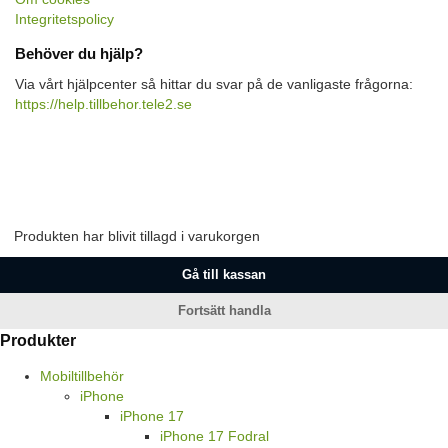
Integritetspolicy
Behöver du hjälp?
Via vårt hjälpcenter så hittar du svar på de vanligaste frågorna:
https://help.tillbehor.tele2.se
Produkten har blivit tillagd i varukorgen
Gå till kassan
Fortsätt handla
Produkter
Mobiltillbehör
iPhone
iPhone 17
iPhone 17 Fodral