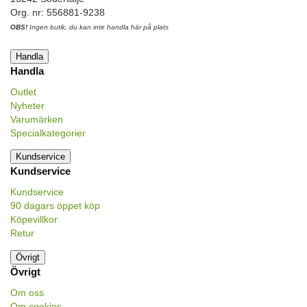
Org. nr: 556881-9238
OBS!
Ingen butik, du kan inte handla här på plats
Handla
Handla
Outlet
Nyheter
Varumärken
Specialkategorier
Kundservice
Kundservice
Kundservice
90 dagars öppet köp
Köpevillkor
Retur
Övrigt
Övrigt
Om oss
Om cookies