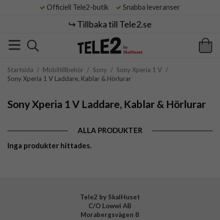
Officiell Tele2-butik
Snabba leveranser
↪️ Tillbaka till Tele2.se
Startsida
/
Mobiltillbehör
/
Sony
/
Sony Xperia 1 V
/
Sony Xperia 1 V Laddare, Kablar & Hörlurar
Sony Xperia 1 V Laddare, Kablar & Hörlurar
ALLA PRODUKTER
Inga produkter hittades.
Tele2 by SkalHuset
C/O Lowwi AB
Morabergsvägen 8