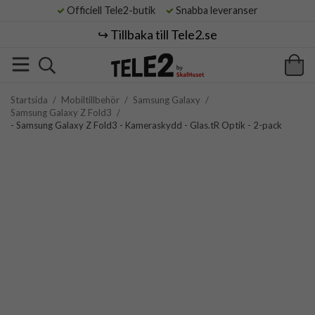
Officiell Tele2-butik
Snabba leveranser
↪️ Tillbaka till Tele2.se
Startsida
/
Mobiltillbehör
/
Samsung Galaxy
/
Samsung Galaxy Z Fold3
/
- Samsung Galaxy Z Fold3 - Kameraskydd - Glas.tR Optik - 2-pack