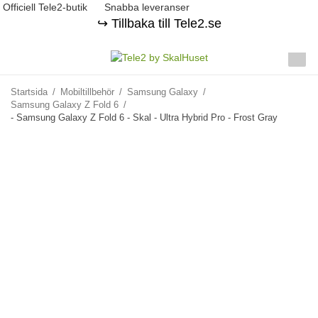
Officiell Tele2-butik
Snabba leveranser
↪️ Tillbaka till Tele2.se
Startsida
/
Mobiltillbehör
/
Samsung Galaxy
/
Samsung Galaxy Z Fold 6
/
- Samsung Galaxy Z Fold 6 - Skal - Ultra Hybrid Pro - Frost Gray