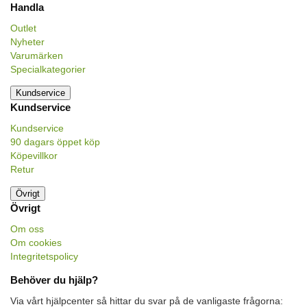
Handla
Outlet
Nyheter
Varumärken
Specialkategorier
Kundservice
Kundservice
Kundservice
90 dagars öppet köp
Köpevillkor
Retur
Övrigt
Övrigt
Om oss
Om cookies
Integritetspolicy
Behöver du hjälp?
Via vårt hjälpcenter så hittar du svar på de vanligaste frågorna: