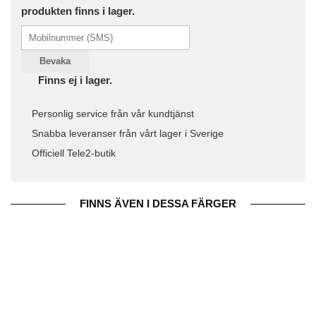
produkten finns i lager.
Bevaka
Finns ej i lager.
Personlig service från vår kundtjänst
Snabba leveranser från vårt lager i Sverige
Officiell Tele2-butik
FINNS ÄVEN I DESSA FÄRGER