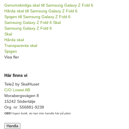
Genomskinliga skal till Samsung Galaxy Z Fold 6
Hårda skal till Samsung Galaxy Z Fold 6
Spigen till Samsung Galaxy Z Fold 6
Samsung Galaxy Z Fold 6 Skal
Samsung Galaxy Z Fold 6
Skal
Hårda skal
Transparenta skal
Spigen
Visa fler
Här finns vi
Tele2 by SkalHuset
C/O Lowwi AB
Morabergsvägen 8
15242 Södertälje
Org. nr: 556881-9238
OBS!
Ingen butik, du kan inte handla här på plats
Handla