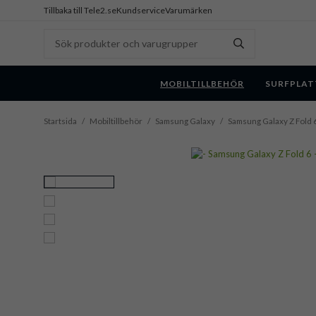
Tillbaka till Tele2.se
Kundservice
Varumärken
MOBILTILLBEHÖR
SURFPLAT
Startsida
/
Mobiltillbehör
/
Samsung Galaxy
/
Samsung Galaxy Z Fold 