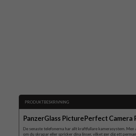
PRODUKTBESKRIVNING
PanzerGlass PicturePerfect Camera 
De senaste telefonerna har allt kraftfullare kamerasystem. Men a
om du skrapar eller spricker dina linser, vilket ger dig ett perma