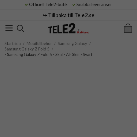
Officiell Tele2-butik
Snabba leveranser
↪️ Tillbaka till Tele2.se
Startsida
/
Mobiltillbehör
/
Samsung Galaxy
/
Samsung Galaxy Z Fold 5
/
- Samsung Galaxy Z Fold 5 - Skal - Air Skin - Svart