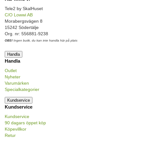
Tele2 by SkalHuset
C/O Lowwi AB
Morabergsvägen 8
15242 Södertälje
Org. nr: 556881-9238
OBS!
Ingen butik, du kan inte handla här på plats
Handla
Handla
Outlet
Nyheter
Varumärken
Specialkategorier
Kundservice
Kundservice
Kundservice
90 dagars öppet köp
Köpevillkor
Retur