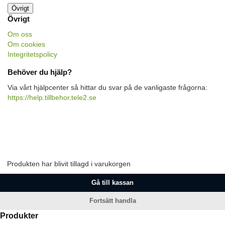
Övrigt
Övrigt
Om oss
Om cookies
Integritetspolicy
Behöver du hjälp?
Via vårt hjälpcenter så hittar du svar på de vanligaste frågorna:
https://help.tillbehor.tele2.se
Produkten har blivit tillagd i varukorgen
Gå till kassan
Fortsätt handla
Produkter