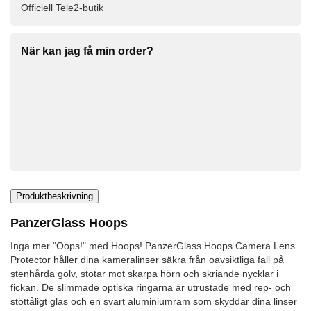
Officiell Tele2-butik
När kan jag få min order?
Produktbeskrivning
PanzerGlass Hoops
Inga mer "Oops!" med Hoops! PanzerGlass Hoops Camera Lens
Protector håller dina kameralinser säkra från oavsiktliga fall på
stenhårda golv, stötar mot skarpa hörn och skriande nycklar i
fickan. De slimmade optiska ringarna är utrustade med rep- och
stöttåligt glas och en svart aluminiumram som skyddar dina linser