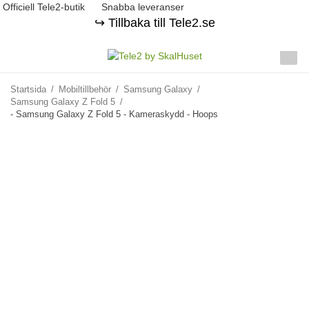
Officiell Tele2-butik
Snabba leveranser
↪️ Tillbaka till Tele2.se
Startsida
/
Mobiltillbehör
/
Samsung Galaxy
/
Samsung Galaxy Z Fold 5
/
- Samsung Galaxy Z Fold 5 - Kameraskydd - Hoops