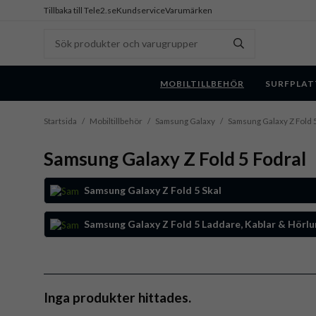
Tillbaka till Tele2.se
Kundservice
Varumärken
MOBILTILLBEHÖR
SURFPLAT
Startsida
/
Mobiltillbehör
/
Samsung Galaxy
/
Samsung Galaxy Z Fold 
Samsung Galaxy Z Fold 5 Fodral
Samsung Galaxy Z Fold 5 Skal
Samsung Galaxy Z Fold 5 Laddare, Kablar & Hörlu
Inga produkter hittades.