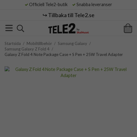
Officiell Tele2-butik
Snabba leveranser
↪️ Tillbaka till Tele2.se
Startsida
/
Mobiltillbehör
/
Samsung Galaxy
/
Samsung Galaxy Z Fold 4
/
Galaxy Z Fold 4 Note Package Case + S Pen + 25W Travel Adapter