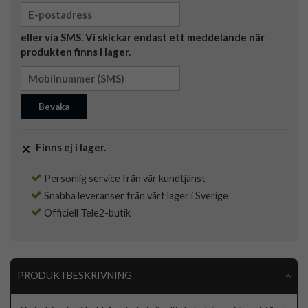
eller via SMS. Vi skickar endast ett meddelande när
produkten finns i lager.
Bevaka
Finns ej i lager.
Personlig service från vår kundtjänst
Snabba leveranser från vårt lager i Sverige
Officiell Tele2-butik
PRODUKTBESKRIVNING