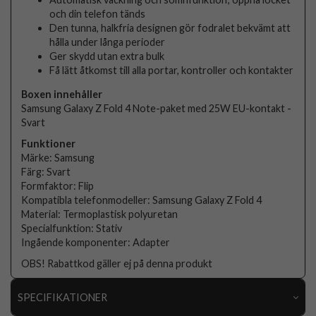
och din telefon tänds
Den tunna, halkfria designen gör fodralet bekvämt att
hålla under långa perioder
Ger skydd utan extra bulk
Få lätt åtkomst till alla portar, kontroller och kontakter
Boxen innehåller
Samsung Galaxy Z Fold 4 Note-paket med 25W EU-kontakt -
Svart
Funktioner
Märke: Samsung
Färg: Svart
Formfaktor: Flip
Kompatibla telefonmodeller: Samsung Galaxy Z Fold 4
Material: Termoplastisk polyuretan
Specialfunktion: Stativ
Ingående komponenter: Adapter
OBS! Rabattkod gäller ej på denna produkt
SPECIFIKATIONER