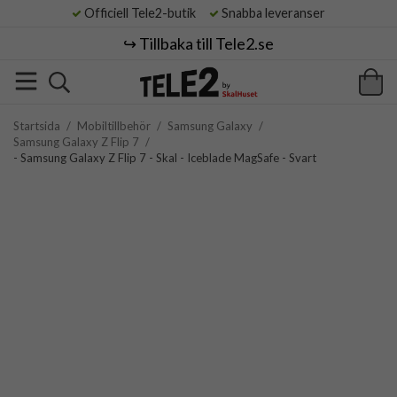
Officiell Tele2-butik
Snabba leveranser
↪️ Tillbaka till Tele2.se
Startsida
/
Mobiltillbehör
/
Samsung Galaxy
/
Samsung Galaxy Z Flip 7
/
- Samsung Galaxy Z Flip 7 - Skal - Iceblade MagSafe - Svart