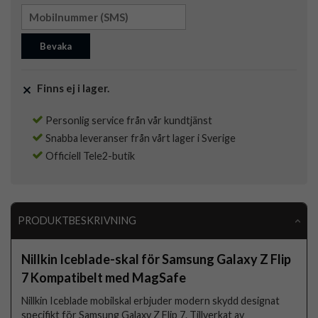
Bevaka
Finns ej i lager.
Personlig service från vår kundtjänst
Snabba leveranser från vårt lager i Sverige
Officiell Tele2-butik
PRODUKTBESKRIVNING
Nillkin Iceblade-skal för Samsung Galaxy Z Flip
7 Kompatibelt med MagSafe
Nillkin Iceblade mobilskal erbjuder modern skydd designat
specifikt för Samsung Galaxy Z Flip 7. Tillverkat av