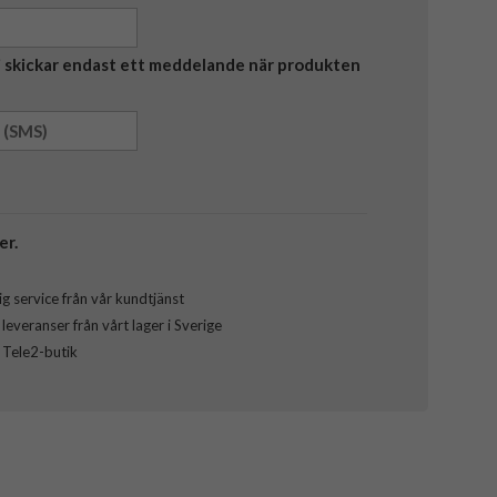
Vi skickar endast ett meddelande när produkten
er.
g service från vår kundtjänst
everanser från vårt lager i Sverige
l Tele2-butik