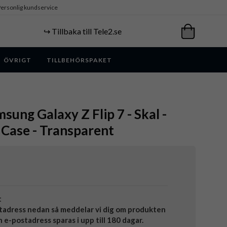
ersonlig kundservice
↪️ Tillbaka till Tele2.se
ÖVRIGT
TILLBEHÖRSPAKET
sung Galaxy Z Flip 7 - Skal -
Case - Transparent
t
tadress nedan så meddelar vi dig om produkten
in e-postadress sparas i upp till 180 dagar.