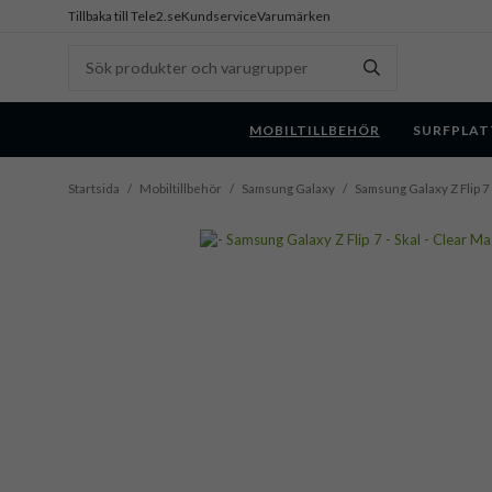
Tillbaka till Tele2.se
Kundservice
Varumärken
MOBILTILLBEHÖR
SURFPLAT
Startsida
/
Mobiltillbehör
/
Samsung Galaxy
/
Samsung Galaxy Z Flip 7