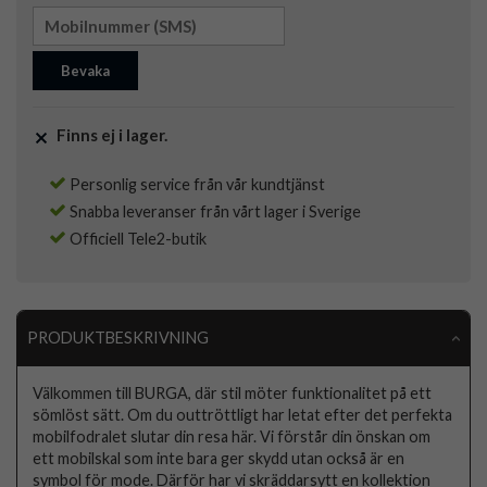
Bevaka
Finns ej i lager.
Personlig service från vår kundtjänst
Snabba leveranser från vårt lager i Sverige
Officiell Tele2-butik
PRODUKTBESKRIVNING
Välkommen till BURGA, där stil möter funktionalitet på ett
sömlöst sätt. Om du outtröttligt har letat efter det perfekta
mobilfodralet slutar din resa här. Vi förstår din önskan om
ett mobilskal som inte bara ger skydd utan också är en
symbol för mode. Därför har vi skräddarsytt en kollektion