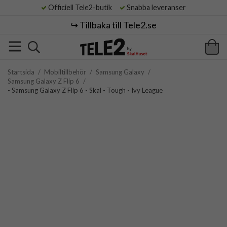
Officiell Tele2-butik
Snabba leveranser
↪️ Tillbaka till Tele2.se
Startsida
/
Mobiltillbehör
/
Samsung Galaxy
/
Samsung Galaxy Z Flip 6
/
- Samsung Galaxy Z Flip 6 - Skal - Tough - Ivy League