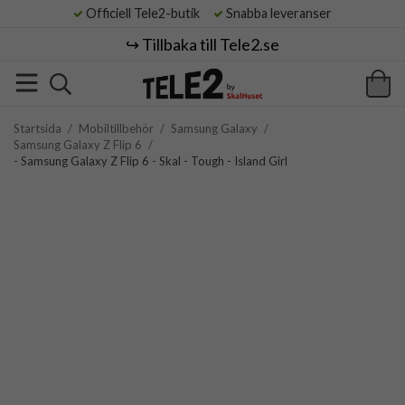
Officiell Tele2-butik
Snabba leveranser
↪️ Tillbaka till Tele2.se
Startsida
/
Mobiltillbehör
/
Samsung Galaxy
/
Samsung Galaxy Z Flip 6
/
- Samsung Galaxy Z Flip 6 - Skal - Tough - Island Girl