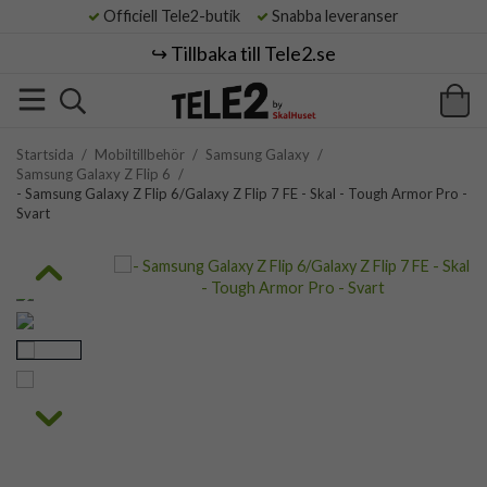
Officiell Tele2-butik
Snabba leveranser
↪️ Tillbaka till Tele2.se
Startsida
/
Mobiltillbehör
/
Samsung Galaxy
/
Samsung Galaxy Z Flip 6
/
- Samsung Galaxy Z Flip 6/Galaxy Z Flip 7 FE - Skal - Tough Armor Pro -
Svart