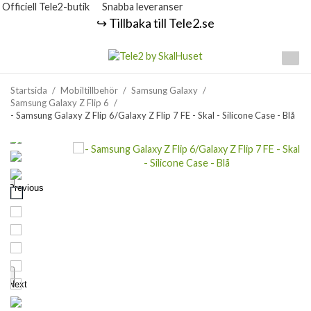
Officiell Tele2-butik
Snabba leveranser
↪️ Tillbaka till Tele2.se
Startsida
/
Mobiltillbehör
/
Samsung Galaxy
/
Samsung Galaxy Z Flip 6
/
- Samsung Galaxy Z Flip 6/Galaxy Z Flip 7 FE - Skal - Silicone Case - Blå
Previous
Next