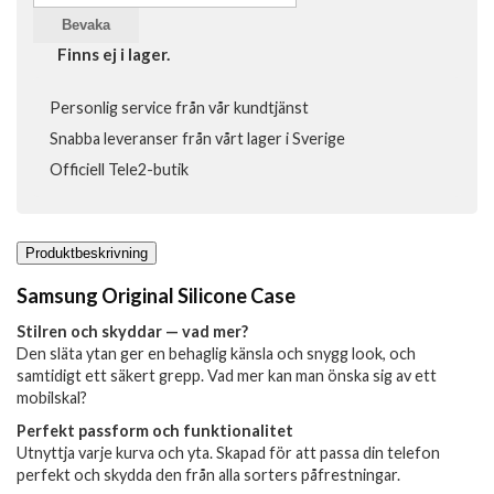
Bevaka
Finns ej i lager.
Personlig service från vår kundtjänst
Snabba leveranser från vårt lager i Sverige
Officiell Tele2-butik
Produktbeskrivning
Samsung Original Silicone Case
Stilren och skyddar — vad mer?
Den släta ytan ger en behaglig känsla och snygg look, och
samtidigt ett säkert grepp. Vad mer kan man önska sig av ett
mobilskal?
Perfekt passform och funktionalitet
Utnyttja varje kurva och yta. Skapad för att passa din telefon
perfekt och skydda den från alla sorters påfrestningar.