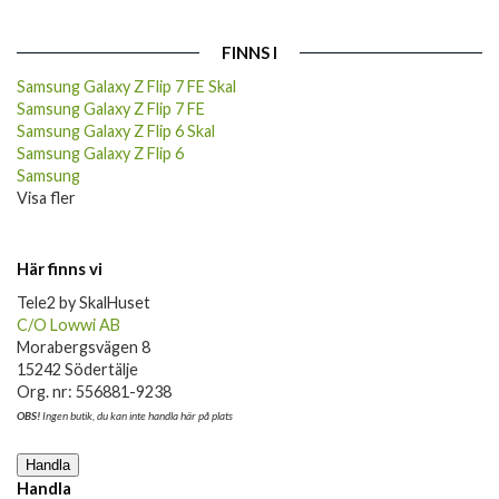
FINNS I
Samsung Galaxy Z Flip 7 FE Skal
Samsung Galaxy Z Flip 7 FE
Samsung Galaxy Z Flip 6 Skal
Samsung Galaxy Z Flip 6
Samsung
Visa fler
Här finns vi
Tele2 by SkalHuset
C/O Lowwi AB
Morabergsvägen 8
15242 Södertälje
Org. nr: 556881-9238
OBS!
Ingen butik, du kan inte handla här på plats
Handla
Handla