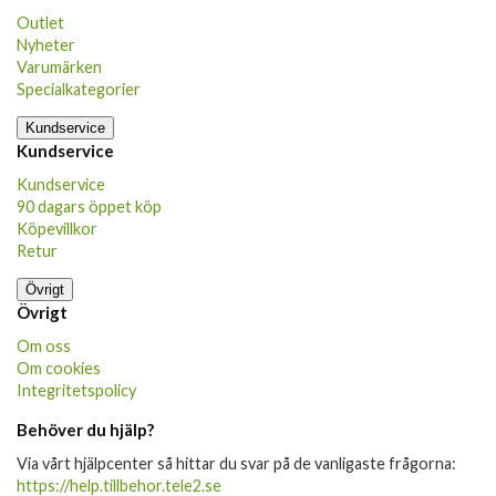
Outlet
Nyheter
Varumärken
Specialkategorier
Kundservice
Kundservice
Kundservice
90 dagars öppet köp
Köpevillkor
Retur
Övrigt
Övrigt
Om oss
Om cookies
Integritetspolicy
Behöver du hjälp?
Via vårt hjälpcenter så hittar du svar på de vanligaste frågorna:
https://help.tillbehor.tele2.se