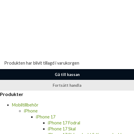
Produkten har blivit tillagd i varukorgen
Gå till kassan
Fortsätt handla
Produkter
Mobiltillbehör
iPhone
iPhone 17
iPhone 17 Fodral
iPhone 17 Skal
iPhone 17 Skärmskydd & Kameraskydd