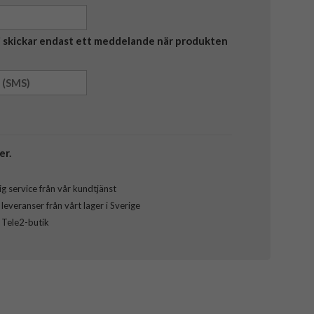
Vi skickar endast ett meddelande när produkten
er.
g service från vår kundtjänst
everanser från vårt lager i Sverige
l Tele2-butik