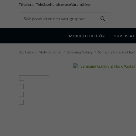
Tillbaka till Tele2.se
Kundservice
Varumärken
MOBILTILLBEHÖR
SURFPLAT
Startsida
/
Mobiltillbehör
/
Samsung Galaxy
/
Samsung Galaxy Z Flip 6