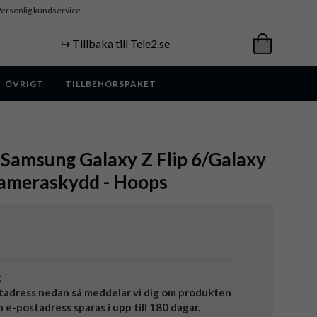
ersonlig kundservice
↪️ Tillbaka till Tele2.se
ÖVRIGT
TILLBEHÖRSPAKET
 Samsung Galaxy Z Flip 6/Galaxy
 Kameraskydd - Hoops
t
tadress nedan så meddelar vi dig om produkten
in e-postadress sparas i upp till 180 dagar.