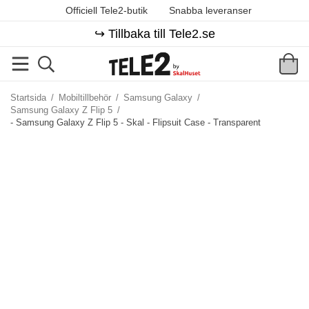
Officiell Tele2-butik
Snabba leveranser
↪️ Tillbaka till Tele2.se
Startsida
/
Mobiltillbehör
/
Samsung Galaxy
/
Samsung Galaxy Z Flip 5
/
- Samsung Galaxy Z Flip 5 - Skal - Flipsuit Case - Transparent