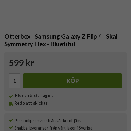
Otterbox - Samsung Galaxy Z Flip 4 - Skal -
Symmetry Flex - Bluetiful
599 kr
KÖP
Fler än 5 st. i lager.
Redo att skickas
Personlig service från vår kundtjänst
Snabba leveranser från vårt lager i Sverige