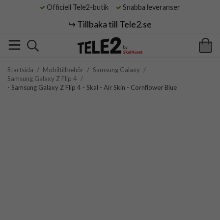
Officiell Tele2-butik
Snabba leveranser
↪️ Tillbaka till Tele2.se
Startsida
/
Mobiltillbehör
/
Samsung Galaxy
/
Samsung Galaxy Z Flip 4
/
- Samsung Galaxy Z Flip 4 - Skal - Air Skin - Cornflower Blue