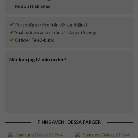
Redo att skickas
Personlig service från vår kundtjänst
Snabba leveranser från vårt lager i Sverige
Officiell Tele2-butik
När kan jag få min order?
FINNS ÄVEN I DESSA FÄRGER