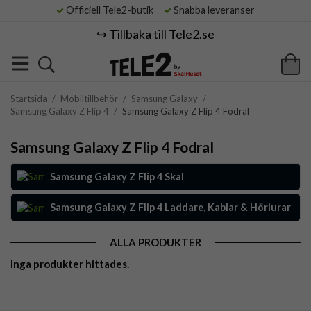
Officiell Tele2-butik
Snabba leveranser
↪️ Tillbaka till Tele2.se
Startsida
/
Mobiltillbehör
/
Samsung Galaxy
/
Samsung Galaxy Z Flip 4
/
Samsung Galaxy Z Flip 4 Fodral
Samsung Galaxy Z Flip 4 Fodral
Samsung Galaxy Z Flip 4 Skal
Samsung Galaxy Z Flip 4 Laddare, Kablar & Hörlurar
ALLA PRODUKTER
Inga produkter hittades.