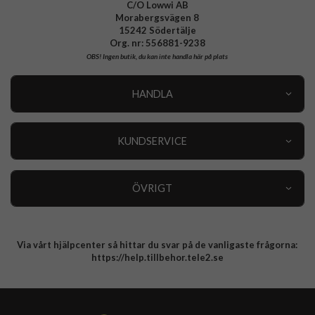
C/O Lowwi AB
Morabergsvägen 8
15242 Södertälje
Org. nr: 556881-9238
OBS!
Ingen butik, du kan inte handla här på plats
HANDLA
Outlet
Nyheter
KUNDSERVICE
Varumärken
Kundservice
Specialkategorier
90 dagars öppet köp
ÖVRIGT
Köpevillkor
Om oss
Retur
Om cookies
Via vårt hjälpcenter så hittar du svar på de vanligaste frågorna:
Integritetspolicy
https://help.tillbehor.tele2.se