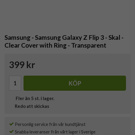
Samsung - Samsung Galaxy Z Flip 3 - Skal -
Clear Cover with Ring - Transparent
399 kr
KÖP
Fler än 5 st. i lager.
Redo att skickas
Personlig service från vår kundtjänst
Snabba leveranser från vårt lager i Sverige