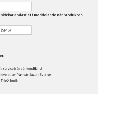
Vi skickar endast ett meddelande när produkten
er.
g service från vår kundtjänst
everanser från vårt lager i Sverige
l Tele2-butik