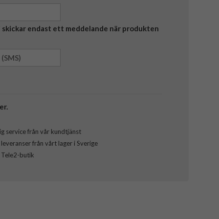
Vi skickar endast ett meddelande när produkten
er.
g service från vår kundtjänst
everanser från vårt lager i Sverige
l Tele2-butik