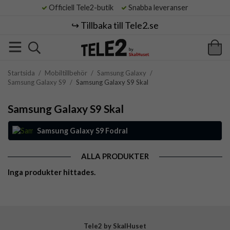
Officiell Tele2-butik
Snabba leveranser
↪️ Tillbaka till Tele2.se
Startsida
/
Mobiltillbehör
/
Samsung Galaxy
/
Samsung Galaxy S9
/
Samsung Galaxy S9 Skal
Samsung Galaxy S9 Skal
Samsung Galaxy S9 Fodral
ALLA PRODUKTER
Inga produkter hittades.
Tele2 by SkalHuset