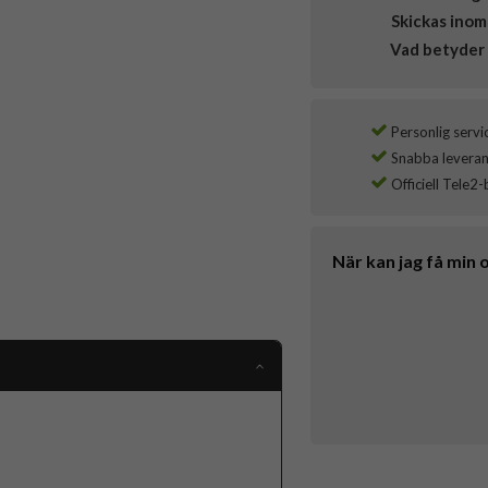
Skickas inom
Vad betyder 
Personlig servi
Snabba leverans
Officiell Tele2-
När kan jag få min 