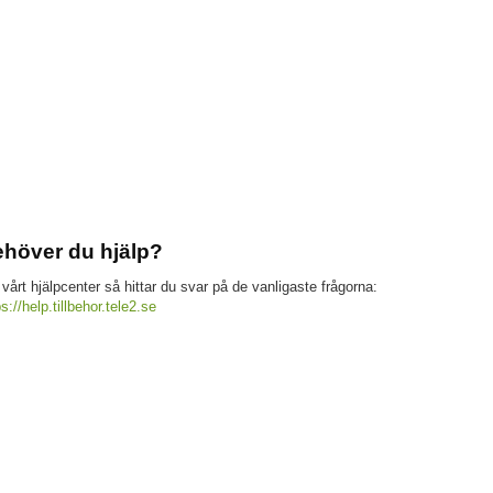
höver du hjälp?
 vårt hjälpcenter så hittar du svar på de vanligaste frågorna:
ps://help.tillbehor.tele2.se