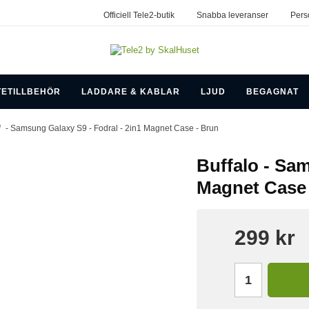
Officiell Tele2-butik
Snabba leveranser
Pers
TETILLBEHÖR
LADDARE & KABLAR
LJUD
BEGAGNAT
/
- Samsung Galaxy S9 - Fodral - 2in1 Magnet Case - Brun
Buffalo - Sam
Magnet Case 
299 kr