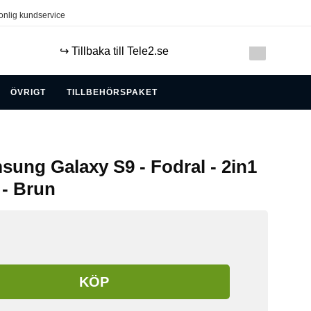
onlig kundservice
↪️ Tillbaka till Tele2.se
ÖVRIGT
TILLBEHÖRSPAKET
sung Galaxy S9 - Fodral - 2in1
- Brun
KÖP