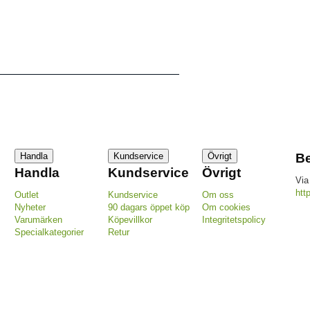
Handla
Kundservice
Övrigt
Be
Handla
Kundservice
Övrigt
Via
htt
Outlet
Kundservice
Om oss
Nyheter
90 dagars öppet köp
Om cookies
Varumärken
Köpevillkor
Integritetspolicy
Specialkategorier
Retur