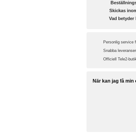
Beställning
Skickas ino
Vad betyder 
Personlig service 
Snabba leveranser 
Officiell Tele2-buti
När kan jag få min