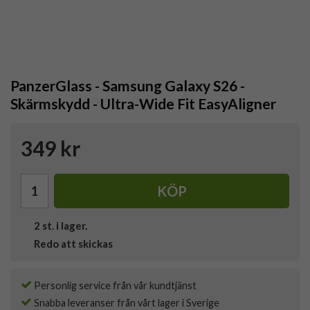
PanzerGlass - Samsung Galaxy S26 -
Skärmskydd - Ultra-Wide Fit EasyAligner
349 kr
KÖP
2
st. i lager.
Redo att skickas
Personlig service från vår kundtjänst
Snabba leveranser från vårt lager i Sverige