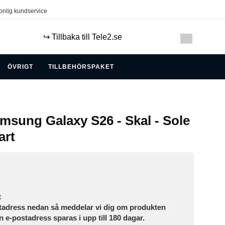
onlig kundservice
↪️ Tillbaka till Tele2.se
ÖVRIGT
TILLBEHÖRSPAKET
amsung Galaxy S26 - Skal - Sole
art
t
tadress nedan så meddelar vi dig om produkten
in e-postadress sparas i upp till 180 dagar.