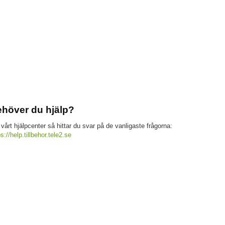
höver du hjälp?
 vårt hjälpcenter så hittar du svar på de vanligaste frågorna:
ps://help.tillbehor.tele2.se