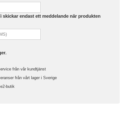
Vi skickar endast ett meddelande när produkten
ger.
ervice från vår kundtjänst
ranser från vårt lager i Sverige
le2-butik