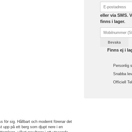
eller via SMS. 
finns i lager.
Bevaka
Finns ej i la
Personlig s
Snabba leve
Officiell Te
ss för sig. Hållbart och modernt förenar det
t upp på ett berg som djupt nere i en