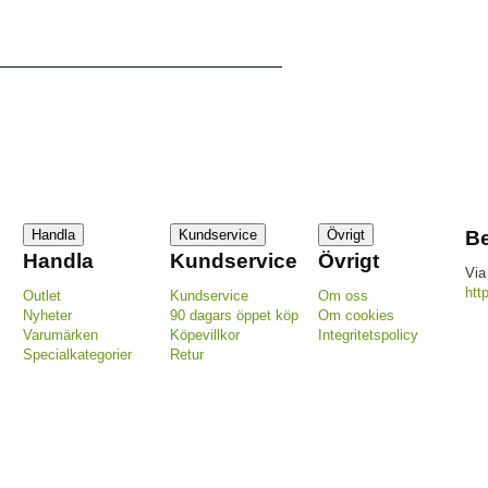
Handla
Kundservice
Övrigt
Be
Handla
Kundservice
Övrigt
Via
htt
Outlet
Kundservice
Om oss
Nyheter
90 dagars öppet köp
Om cookies
Varumärken
Köpevillkor
Integritetspolicy
Specialkategorier
Retur