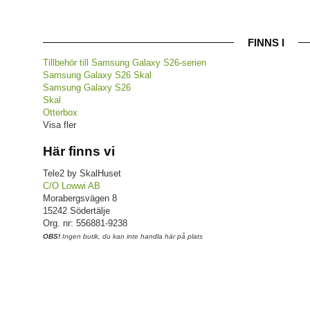
FINNS I
Tillbehör till Samsung Galaxy S26-serien
Samsung Galaxy S26 Skal
Samsung Galaxy S26
Skal
Otterbox
Visa fler
Här finns vi
Tele2 by SkalHuset
C/O Lowwi AB
Morabergsvägen 8
15242 Södertälje
Org. nr: 556881-9238
OBS!
Ingen butik, du kan inte handla här på plats