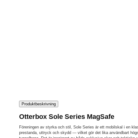
Produktbeskrivning
Otterbox Sole Series MagSafe
Föreningen av styrka och stil, Sole Series är ett mobilskal i en kla
prestanda, uttryck och skydd — vilket gör det lika användbart högs