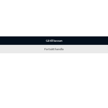
Gå till kassan
Fortsätt handla