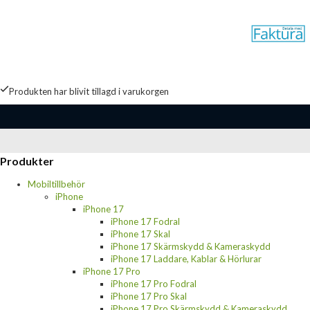
Produkten har blivit tillagd i varukorgen
Produkter
Mobiltillbehör
iPhone
iPhone 17
iPhone 17 Fodral
iPhone 17 Skal
iPhone 17 Skärmskydd & Kameraskydd
iPhone 17 Laddare, Kablar & Hörlurar
iPhone 17 Pro
iPhone 17 Pro Fodral
iPhone 17 Pro Skal
iPhone 17 Pro Skärmskydd & Kameraskydd