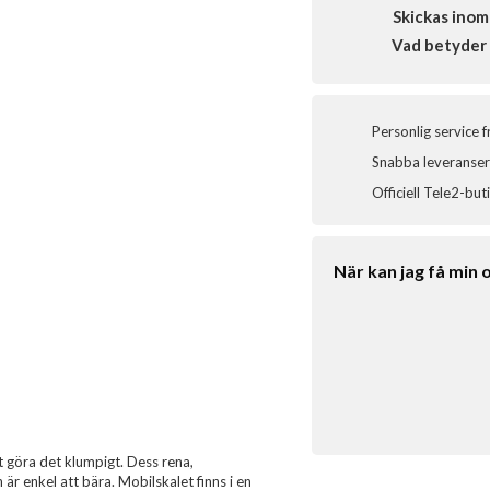
Skickas inom
Vad betyder 
Personlig service 
Snabba leveranser 
Officiell Tele2-but
När kan jag få min 
t göra det klumpigt. Dess rena,
är enkel att bära. Mobilskalet finns i en