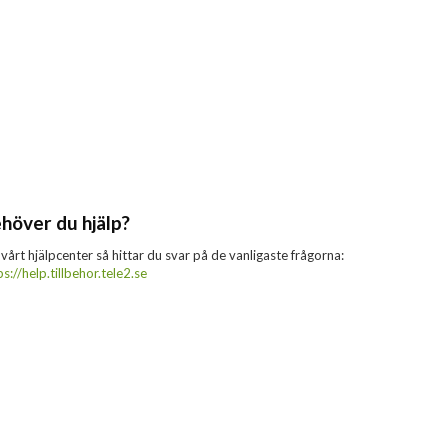
höver du hjälp?
 vårt hjälpcenter så hittar du svar på de vanligaste frågorna:
ps://help.tillbehor.tele2.se