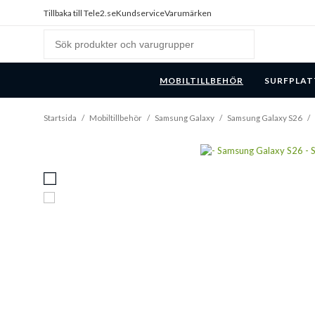
Tillbaka till Tele2.se
Kundservice
Varumärken
MOBILTILLBEHÖR
SURFPLAT
Startsida
/
Mobiltillbehör
/
Samsung Galaxy
/
Samsung Galaxy S26
/