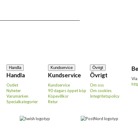
Be
Handla
Kundservice
Övrigt
Handla
Kundservice
Övrigt
Via
htt
Outlet
Kundservice
Om oss
Nyheter
90 dagars öppet köp
Om cookies
Varumärken
Köpevillkor
Integritetspolicy
Specialkategorier
Retur