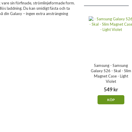
k vare sin förfinade, strömlinjeformade form.
dlös laddning. Du kan smidigt fästa och ta
på din Galaxy – ingen extra ansträngning
Samsung - Samsung
Galaxy S26 - Skal - Slim
Magnet Case - Light
Violet
549 kr
KÖP