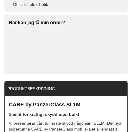
Officiell Tele2-butik
När kan jag få min order?
PRODUKTBESKRIVNING
CARE by PanzerGlass SL1M
Slimfit för kraftigt skydd utan bulk!
Vi presenterar vårt tunnaste skydd någonsin: SL1M. Det nya
supertunna CARE by PanzerGlass mobilskalet är endast 1