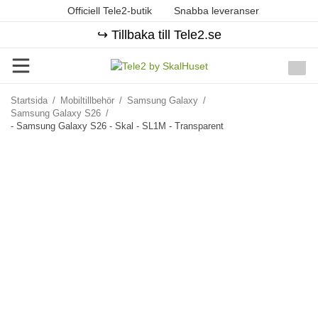
Officiell Tele2-butik
Snabba leveranser
↪️ Tillbaka till Tele2.se
Startsida
/
Mobiltillbehör
/
Samsung Galaxy
/
Samsung Galaxy S26
/
- Samsung Galaxy S26 - Skal - SL1M - Transparent