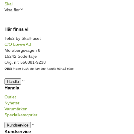
Skal
Visa fler
Här finns vi
Tele2 by SkalHuset
C/O Lowwi AB
Morabergsvägen 8
15242 Södertälje
Org. nr: 556881-9238
OBS!
Ingen butik, du kan inte handla här på plats
Handla
Handla
Outlet
Nyheter
Varumärken
Specialkategorier
Kundservice
Kundservice