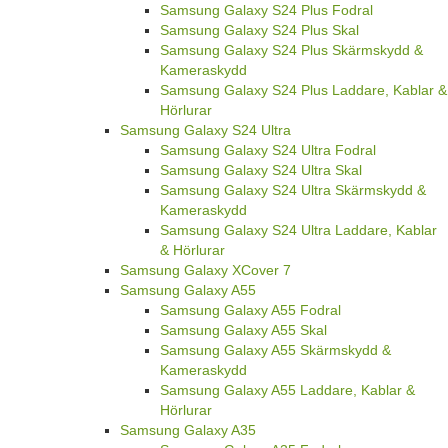
Samsung Galaxy S24 Plus Fodral
Samsung Galaxy S24 Plus Skal
Samsung Galaxy S24 Plus Skärmskydd &
Kameraskydd
Samsung Galaxy S24 Plus Laddare, Kablar &
Hörlurar
Samsung Galaxy S24 Ultra
Samsung Galaxy S24 Ultra Fodral
Samsung Galaxy S24 Ultra Skal
Samsung Galaxy S24 Ultra Skärmskydd &
Kameraskydd
Samsung Galaxy S24 Ultra Laddare, Kablar
& Hörlurar
Samsung Galaxy XCover 7
Samsung Galaxy A55
Samsung Galaxy A55 Fodral
Samsung Galaxy A55 Skal
Samsung Galaxy A55 Skärmskydd &
Kameraskydd
Samsung Galaxy A55 Laddare, Kablar &
Hörlurar
Samsung Galaxy A35