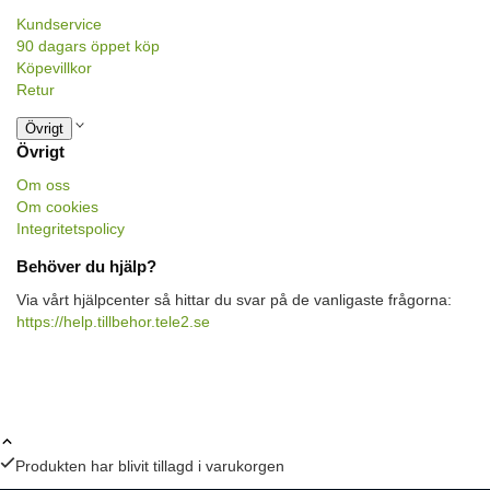
Kundservice
90 dagars öppet köp
Köpevillkor
Retur
Övrigt
Övrigt
Om oss
Om cookies
Integritetspolicy
Behöver du hjälp?
Via vårt hjälpcenter så hittar du svar på de vanligaste frågorna:
https://help.tillbehor.tele2.se
Produkten har blivit tillagd i varukorgen