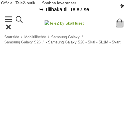
Officiell Tele2-butik
Snabba leveranser
↪️ Tillbaka till Tele2.se
Startsida
/
Mobiltillbehör
/
Samsung Galaxy
/
Samsung Galaxy S26
/
- Samsung Galaxy S26 - Skal - SL1M - Svart