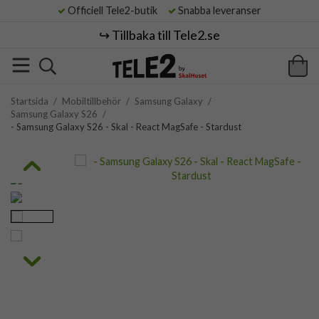
Officiell Tele2-butik
Snabba leveranser
↪️ Tillbaka till Tele2.se
Startsida
/
Mobiltillbehör
/
Samsung Galaxy
/
Samsung Galaxy S26
/
- Samsung Galaxy S26 - Skal - React MagSafe - Stardust